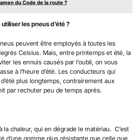
amen du Code de la route ?
tiliser les pneus d’été ?
 pneus peuvent être employés à toutes les
egrés Celsius. Mais, entre printemps et été, la
ter les ennuis causés par l’oubli, on vous
sse à l’heure d’été. Les conducteurs qui
 d’été plus longtemps, contrairement aux
nit par rechuter peu de temps après.
à la chaleur, qui en dégrade le matériau. C’est
oté d’une gomme plus résistante que celle que