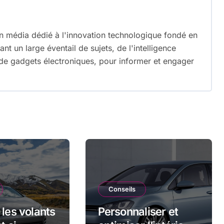
n média dédié à l'innovation technologique fondé en
nt un large éventail de sujets, de l'intelligence
e de gadgets électroniques, pour informer et engager
Conseils
 les volants
Personnaliser et