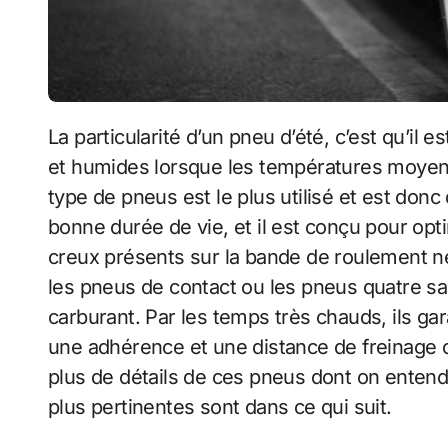
La particularité d’un pneu d’été, c’est qu’il est principalement performant sur les sols secs
et humides lorsque les températures moyenn
type de pneus est le plus utilisé et est donc
bonne durée de vie, et il est conçu pour opti
creux présents sur la bande de roulement ne
les pneus de contact ou les pneus quatre s
carburant. Par les temps très chauds, ils ga
une adhérence et une distance de freinage o
plus de détails de ces pneus dont on entend
plus pertinentes sont dans ce qui suit.