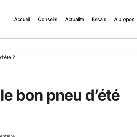
Accueil
Conseils
Actualite
Essais
A propos
d’été ?
le bon pneu d’été
ntaire