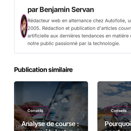
l’article
par
Benjamin Servan
Rédacteur web en alternance chez Autofolie, u
2005. Rédaction et publication d'articles couvra
artificielle aux dernières tendances en matièr
notre public passionné par la technologie.
Publication similaire
Conseils
Conseils
Analyse de course :
Pourquoi