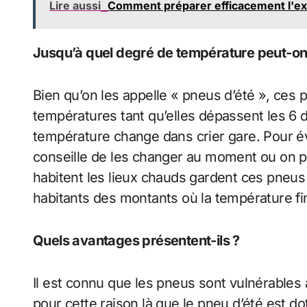
Lire aussi
Comment préparer efficacement l'ex
Jusqu’à quel degré de température peut-on u
Bien qu’on les appelle « pneus d’été », ces
températures tant qu’elles dépassent les 6 d
température change dans crier gare. Pour évi
conseille de les changer au moment ou on pa
habitent les lieux chauds gardent ces pneus
habitants des montants où la température fi
Quels avantages présentent-ils ?
Il est connu que les pneus sont vulnérables 
pour cette raison là que le pneu d’été est d