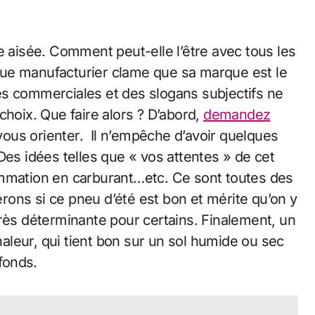
e aisée. Comment peut-elle l’être avec tous les
ue manufacturier clame que sa marque est le
es commerciales et des slogans subjectifs ne
choix. Que faire alors ? D’abord,
demandez
 vous orienter. Il n’empêche d’avoir quelques
Des idées telles que « vos attentes » de cet
ommation en carburant…etc. Ce sont toutes des
ons si ce pneu d’été est bon et mérite qu’on y
, très déterminante pour certains. Finalement, un
chaleur, qui tient bon sur un sol humide ou sec
fonds.