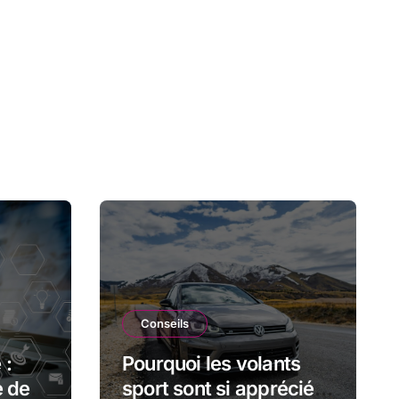
Conseils
 :
Pourquoi les volants
e des
sport sont si appréciés