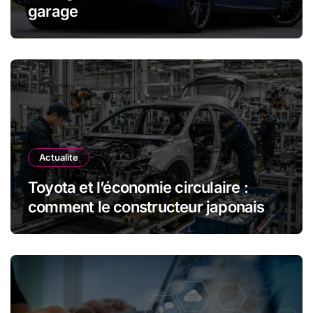
garage
Actualite
Toyota et l’économie circulaire :
comment le constructeur japonais
réduit les déchets et optimise les
ressources dans l’industrie
automobile