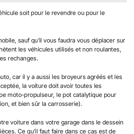
hicule soit pour le revendre ou pour le
mobile, sauf qu’il vous faudra vous déplacer sur
ètent les véhicules utilisés et non roulantes,
des rechanges.
uto, car il y a aussi les broyeurs agréés et les
ptée, la voiture doit avoir toutes les
pe moto-propulseur, le pot catalytique pour
on, et bien sûr la carrosserie).
tre voiture dans votre garage dans le dessein
èces. Ce qu’il faut faire dans ce cas est de