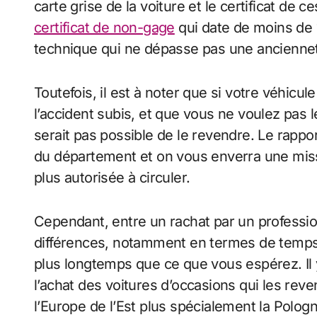
carte grise de la voiture et le certificat de 
certificat de non-gage
qui date de moins de 15
technique qui ne dépasse pas une anciennet
Toutefois, il est à noter que si votre véhicu
l’accident subis, et que vous ne voulez pas le
serait pas possible de le revendre. Le rappor
du département et on vous enverra une miss
plus autorisée à circuler.
Cependant, entre un rachat par un professionn
différences, notamment en termes de temps. 
plus longtemps que ce que vous espérez. Il 
l’achat des voitures d’occasions qui les re
l’Europe de l’Est plus spécialement la Pologn