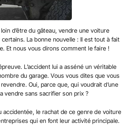
ertains. La bonne nouvelle : Il est tout à fait
. Et nous vous dirons comment le faire !
épreuve. L’accident lui a asséné un véritable
pénombre du garage. Vous vous dites que vous
revendre. Oui, parce que, qui voudrait d’une
a vendre sans sacrifier son prix ?
u accidentée, le rachat de ce genre de voiture
treprises qui en font leur activité principale.