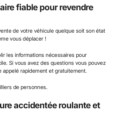
aire fiable pour revendre
nte de votre véhicule quelque soit son état
ême vous déplacer !
plir les informations nécessaires pour
icile. Si vous avez des questions vous pouvez
e appelé rapidement et gratuitement.
illiers de personnes.
ture accidentée roulante et