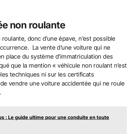
é
e non roulante
roulante, donc d’une épave, n’est possible
occurrence. La vente d’une voiture qui ne
 en place du système d’immatriculation des
ué que la mention « véhicule non roulant n’est
es techniques ni sur les certificats
e de vendre une voiture accidentée qui ne roule
.
: Le guide ultime pour une conduite en toute