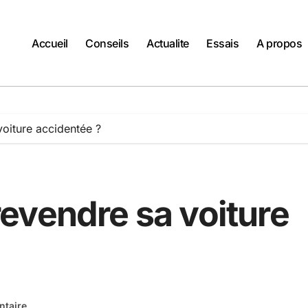
Accueil
Conseils
Actualite
Essais
A propos
oiture accidentée ?
evendre sa voiture
taire