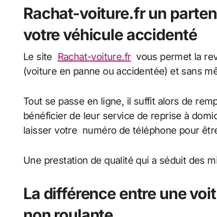
Rachat-voiture.fr un parten
votre véhicule accidenté
Le site
Rachat-voiture.fr
vous permet la reve
(voiture en panne ou accidentée) et sans m
Tout se passe en ligne, il suffit alors de rem
bénéficier de leur service de reprise à dom
laisser votre numéro de téléphone pour êtr
Une prestation de qualité qui a séduit des m
La différence entre une voi
non roulante