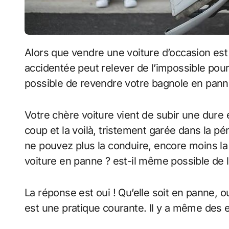
Alors que vendre une voiture d’occasion est loin d’être du gâteau, vendre une voiture
accidentée peut relever de l’impossible pour c
possible de revendre votre bagnole en panne
Votre chère voiture vient de subir une dure 
coup et la voilà, tristement garée dans la 
ne pouvez plus la conduire, encore moins la 
voiture en panne ? est-il même possible de l
La réponse est oui ! Qu’elle soit en panne, o
est une pratique courante. Il y a même des en