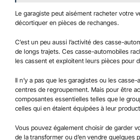
Le garagiste peut aisément racheter votre vé
décortiquer en pièces de rechanges.
C’est un peu aussi l’activité des casse-auto
de longs trajets. Ces casse-automobiles rach
les cassent et exploitent leurs pièces pour 
Il n’y a pas que les garagistes ou les casse-a
centres de regroupement. Mais pour être acce
composantes essentielles telles que le grou
celles qui en étaient équipées à leur producti
Vous pouvez également choisir de garder vo
de la transformer ou d’en vendre quelques pi