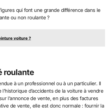
 figures qui font une grande différence dans le
lante ou non roulante ?
inture voiture ?
é roulante
due à un professionnel ou à un particulier. Il
 l’historique d’accidents de la voiture à vendre
t sur l’annonce de vente, en plus des factures
ive de vente, elle est donc normale : fournir la