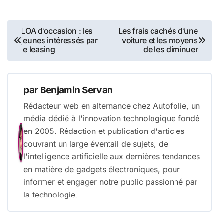
Navigation
LOA d’occasion : les
Les frais cachés d’une
jeunes intéressés par
voiture et les moyens
de
le leasing
de les diminuer
l’article
par
Benjamin Servan
Rédacteur web en alternance chez Autofolie, un
média dédié à l'innovation technologique fondé
en 2005. Rédaction et publication d'articles
couvrant un large éventail de sujets, de
l'intelligence artificielle aux dernières tendances
en matière de gadgets électroniques, pour
informer et engager notre public passionné par
la technologie.