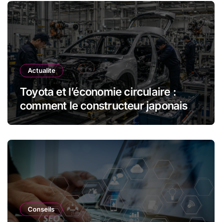
Actualite
Toyota et l’économie circulaire :
comment le constructeur japonais
réduit les déchets et optimise les
ressources dans l’industrie
automobile
Conseils