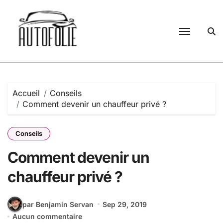
Passer
au
contenu
Accueil
Conseils
Comment devenir un chauffeur privé ?
Conseils
Comment devenir un
chauffeur privé ?
par Benjamin Servan
Sep 29, 2019
Aucun commentaire