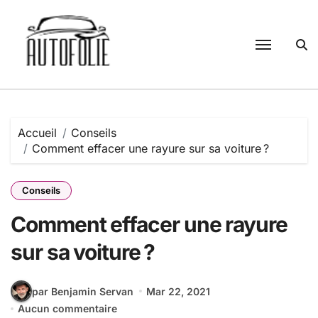
Passer
au
contenu
Accueil
Conseils
Comment effacer une rayure sur sa voiture ?
Conseils
Comment effacer une rayure
sur sa voiture ?
par Benjamin Servan
Mar 22, 2021
Aucun commentaire