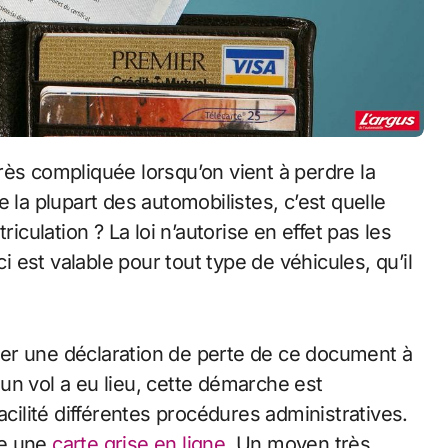
 la plupart des automobilistes, c’est quelle
iculation ? La loi n’autorise en effet pas les
est valable pour tout type de véhicules, qu’il
liser une déclaration de perte de ce document à
i un vol a eu lieu, cette démarche est
acilité différentes procédures administratives.
re une
carte grise en ligne
. Un moyen très