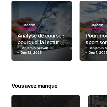
Conseils
Conseils
Analyse de course :
Pourquoi
pourquoi la lecture
sport son
des statistiques est
Benjamin Servan
apprécié
Benjamin 
Déc 13, 2025
Déc 1, 202
devenue essentielle
comment 
en sport automobile
bon mod
Vous avez manqué