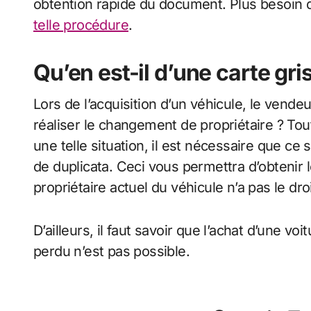
obtention rapide du document. Plus besoin d
telle procédure
.
Qu’en est-il d’une carte gri
Lors de l’acquisition d’un véhicule, le vende
réaliser le changement de propriétaire ? To
une telle situation, il est nécessaire que ce
de duplicata. Ceci vous permettra d’obtenir le
propriétaire actuel du véhicule n’a pas le dr
D’ailleurs, il faut savoir que l’achat d’une vo
perdu n’est pas possible.