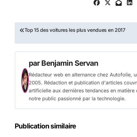
Navigation
Top 15 des voitures les plus vendues en 2017
de
l’article
par
Benjamin Servan
Rédacteur web en alternance chez Autofolie, u
2005. Rédaction et publication d'articles couvra
artificielle aux dernières tendances en matièr
notre public passionné par la technologie.
Publication similaire