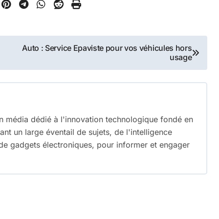
Auto : Service Epaviste pour vos véhicules hors
usage
n média dédié à l'innovation technologique fondé en
nt un large éventail de sujets, de l'intelligence
e de gadgets électroniques, pour informer et engager