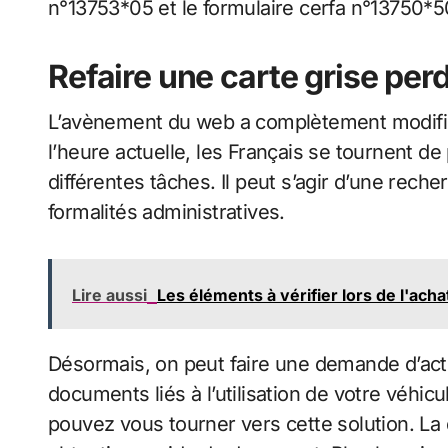
n°13753*05 et le formulaire cerfa n°13750*5
Refaire une carte grise per
L’avènement du web a complètement modif
l’heure actuelle, les Français se tournent de 
différentes tâches. Il peut s’agir d’une rec
formalités administratives.
Lire aussi
Les éléments à vérifier lors de l'ach
Désormais, on peut faire une demande d’ac
documents liés à l’utilisation de votre véhicu
pouvez vous tourner vers cette solution. La