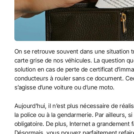
On se retrouve souvent dans une situation très compliquée lorsqu’on vient à perdre la
carte grise de nos véhicules. La question que
solution en cas de perte de certificat d’immatr
conducteurs à rouler sans ce document. Ceci 
s’agisse d’une voiture ou d’une moto.
Aujourd’hui, il n’est plus nécessaire de réa
la police ou à la gendarmerie. Par ailleurs, s
obligatoire. De plus, Internet a grandement f
Désormais, vous pouvez parfaitement refai