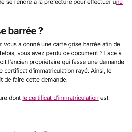
e se rendre à la préfecture pour effectuer u
ne
se barrée ?
ur vous a donné une carte grise barrée afin de
utefois, vous avez perdu ce document ? Face à
 soit l’ancien propriétaire qui fasse une demande
 certificat d’immatriculation rayé. Ainsi, le
oit de faire cette demande.
iture dont
le certificat d’immatriculation
est