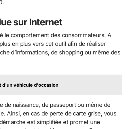
0.
due sur Internet
ié le comportement des consommateurs. A
plus en plus vers cet outil afin de réaliser
herche d’informations, de shopping ou même des
at d'un véhicule d'occasion
te de naissance, de passeport ou même de
le. Ainsi, en cas de perte de carte grise, vous
 démarche est simplifiée et promet une