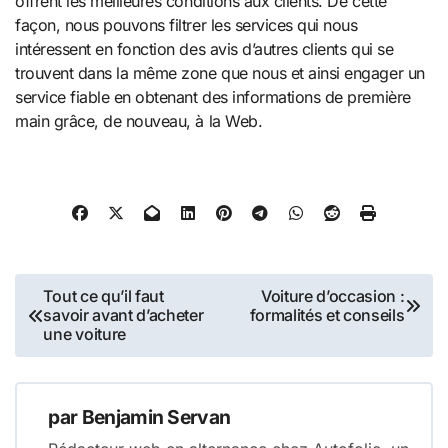
offrent les meilleures conditions aux clients. De cette
façon, nous pouvons filtrer les services qui nous
intéressent en fonction des avis d’autres clients qui se
trouvent dans la même zone que nous et ainsi engager un
service fiable en obtenant des informations de première
main grâce, de nouveau, à la Web.
Navigation
Tout ce qu’il faut
Voiture d’occasion :
savoir avant d’acheter
formalités et conseils
de
une voiture
l’article
par
Benjamin Servan