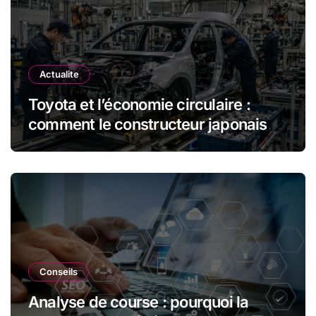
Actualite
Toyota et l’économie circulaire :
comment le constructeur japonais
réduit les déchets et optimise les
ressources dans l’industrie
automobile
Conseils
Analyse de course : pourquoi la