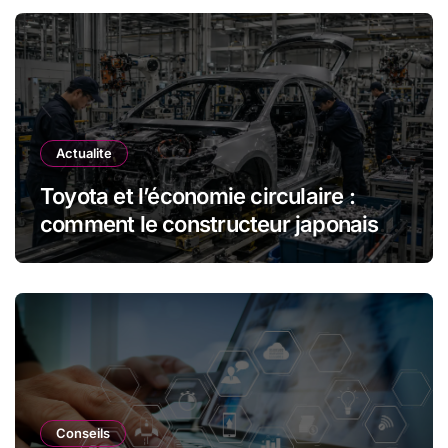
Actualite
Toyota et l’économie circulaire :
comment le constructeur japonais
réduit les déchets et optimise les
ressources dans l’industrie
automobile
Conseils