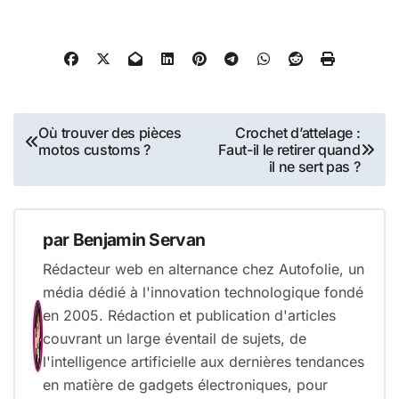
Navigation
Où trouver des pièces
Crochet d’attelage :
motos customs ?
Faut-il le retirer quand
de
il ne sert pas ?
l’article
par
Benjamin Servan
Rédacteur web en alternance chez Autofolie, un
média dédié à l'innovation technologique fondé
en 2005. Rédaction et publication d'articles
couvrant un large éventail de sujets, de
l'intelligence artificielle aux dernières tendances
en matière de gadgets électroniques, pour