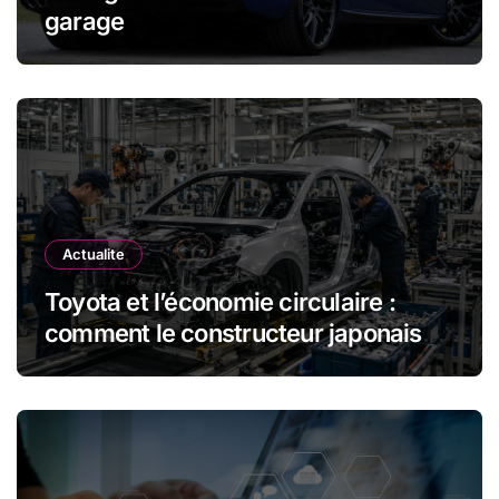
garage
Actualite
Toyota et l’économie circulaire :
comment le constructeur japonais
réduit les déchets et optimise les
ressources dans l’industrie
automobile