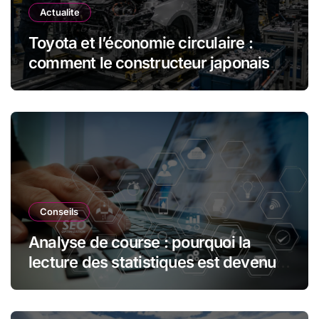
Actualite
Toyota et l’économie circulaire :
comment le constructeur japonais
réduit les déchets et optimise les
ressources dans l’industrie
automobile
Conseils
Analyse de course : pourquoi la
lecture des statistiques est devenue
essentielle en sport automobile