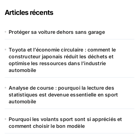
e
r
Articles récents
c
h
e
Protéger sa voiture dehors sans garage
r
Toyota et l’économie circulaire : comment le
:
constructeur japonais réduit les déchets et
optimise les ressources dans l’industrie
automobile
Analyse de course : pourquoi la lecture des
statistiques est devenue essentielle en sport
automobile
Pourquoi les volants sport sont si appréciés et
comment choisir le bon modèle