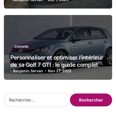
modèle
Conseils
Personnaliser et optimiser l’intérieur
de sa Golf 7 GTI : le guide complet
Benjamin Servan
Nov 27, 2025
R
e
c
h