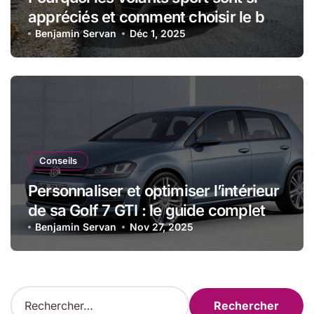
appréciés et comment choisir le bon
modèle
Benjamin Servan
Déc 1, 2025
Conseils
Personnaliser et optimiser l’intérieur
de sa Golf 7 GTI : le guide complet
Benjamin Servan
Nov 27, 2025
R
e