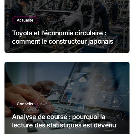
Actualite
Toyota et l’économie circulaire :
comment le constructeur japonais
réduit les déchets et optimise les
ressources dans l’industrie
automobile
Conseils
Analyse de course : pourquoi la
lecture des statistiques est devenue
essentielle en sport automobile