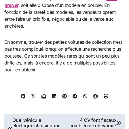
grenier
, soit elle dispose d’un modèle en double. En
fonction de la rareté des modèles, les vendeurs optent
entre faire un prix fixe, négociable ou de la vente aux
enchères.
En somme, trouver des petites voitures de collection n’est
pas très compliqué lorsqu’on effectue une recherche plus
poussée. Ce sont les modèles rares qui sont un peu plus
difficiles, mais là encore, il y a de multiples possibilités
pour en obtenir.
Navigation
Quel véhicule
4 CV font fiscaux
électrique choisir pour
combien de chevaux ?
de