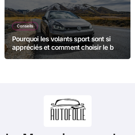
Conseils
Pourquoi les volants sport sont si
appréciés et comment choisir le bon
modèle