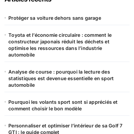
c
h
e
Protéger sa voiture dehors sans garage
r
Toyota et l’économie circulaire : comment le
:
constructeur japonais réduit les déchets et
optimise les ressources dans l’industrie
automobile
Analyse de course : pourquoi la lecture des
statistiques est devenue essentielle en sport
automobile
Pourquoi les volants sport sont si appréciés et
comment choisir le bon modèle
Personnaliser et optimiser l’intérieur de sa Golf 7
GTI : le guide complet