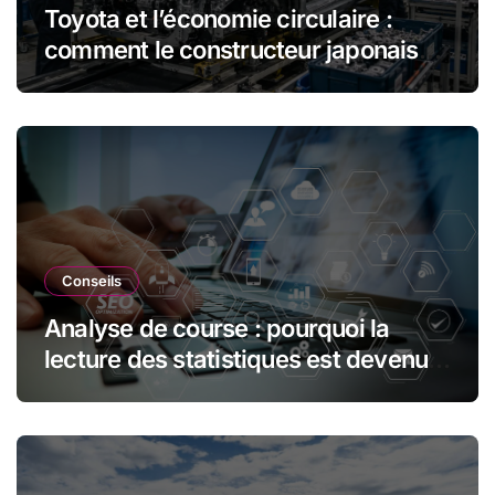
Toyota et l’économie circulaire :
comment le constructeur japonais
réduit les déchets et optimise les
ressources dans l’industrie
automobile
Conseils
Analyse de course : pourquoi la
lecture des statistiques est devenue
essentielle en sport automobile