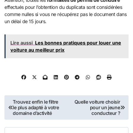
effectués pour l’obtention du duplicata sont considérées
comme nulles si vous ne récupérez pas le document dans
un délai de 15 jours.
Lire aussi
Les bonnes pratiques pour louer une
voiture au meilleur prix
Navigation
Trouvez enfin le filtre
Quelle voiture choisir
le plus adapté à votre
pour un jeune
de
domaine d’activité
conducteur ?
l’article