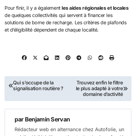
Pour finir, il y a également
les aides régionales et locales
de quelques collectivités qui servent à financer les
solutions de borne de recharge. Les critères de plafonds
et d’éligibilité dépendent de chaque localité.
Navigation
Qui s’occupe de la
Trouvez enfin le filtre
signalisation routière ?
le plus adapté à votre
de
domaine d’activité
l’article
par
Benjamin Servan
Rédacteur web en alternance chez Autofolie, un