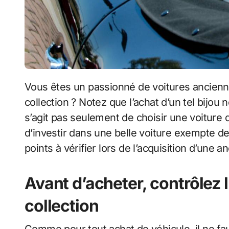
Vous êtes un passionné de voitures anciennes et souhaitez acquérir une voiture de
collection ? Notez que l’achat d’un tel bijou 
s’agit pas seulement de choisir une voiture q
d’investir dans une belle voiture exempte de
points à vérifier lors de l’acquisition d’une a
Avant d’acheter, contrôlez l
collection