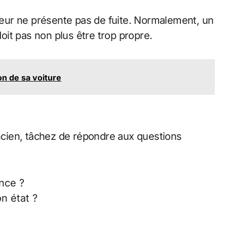
oteur ne présente pas de fuite. Normalement, un
doit pas non plus être trop propre.
on de sa voiture
ancien, tâchez de répondre aux questions
ance ?
n état ?