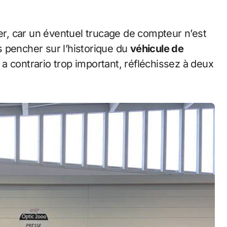
ter, car un éventuel trucage de compteur n’est
 pencher sur l’historique du
véhicule de
t a contrario trop important, réfléchissez à deux