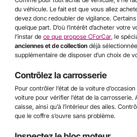
Comme pour tout achat de véhicule, il ne fau
du véhicule. Le fait est que vous allez ache
devez donc redoubler de vigilance. Certains
quelque part. D’où l’intérêt d’acheter votre v
l’instar de
ce que propose CForCar
, le spéc
anciennes et de collection
déjà sélectionnées
supplémentaire de disposer d’un choix de voi
Contrôlez la carrosserie
Pour contrôler l’état de la voiture d’occasion q
voiture pour vérifier l’état de la carrosserie
caisse, ainsi qu’à l’intérieur des ailes. Cont
que le coffre s’ouvre sans problème.
Inspectez le bloc moteur