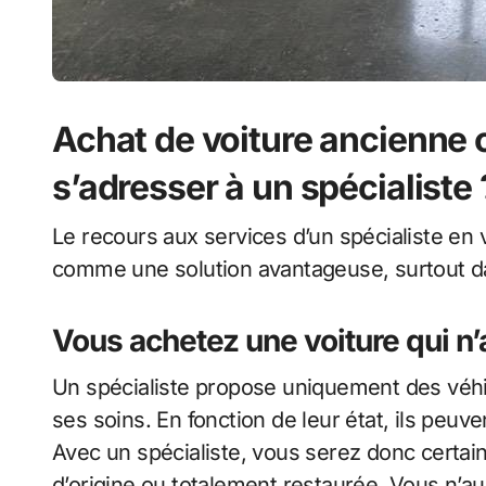
Achat de voiture ancienne o
s’adresser à un spécialiste 
Le recours aux services d’un spécialiste en 
comme une solution avantageuse, surtout dan
Vous achetez une voiture qui n’
Un spécialiste propose uniquement des véhic
ses soins. En fonction de leur état, ils peuv
Avec un spécialiste, vous serez donc certain
d’origine ou totalement restaurée. Vous n’a