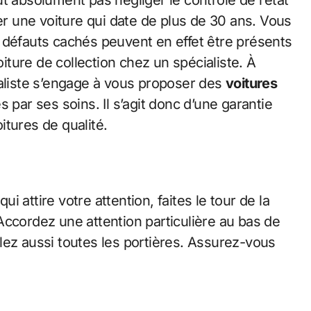
t absolument pas négliger le contrôle de l’état
ter une voiture qui date de plus de 30 ans. Vous
 défauts cachés peuvent en effet être présents
oiture de collection chez un spécialiste. À
ialiste s’engage à vous proposer des
voitures
 par ses soins. Il s’agit donc d’une garantie
tures de qualité.
ui attire votre attention, faites le tour de la
. Accordez une attention particulière au bas de
rôlez aussi toutes les portières. Assurez-vous