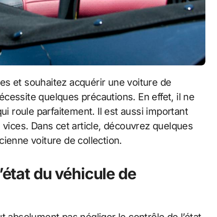
nécessite quelques précautions. En effet, il ne
ui roule parfaitement. Il est aussi important
 vices. Dans cet article, découvrez quelques
ncienne voiture de collection.
’état du véhicule de