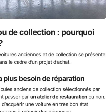
u de collection : pourquoi
?
voitures anciennes et de collection se présente
s le cadre d’un projet d’achat.
a plus besoin de réparation
ules anciens de collection sélectionnés par
ent passer par
un atelier de restauration
ou non.
 d’acquérir une voiture en très bon état
urez pas à prévoir des dépenses