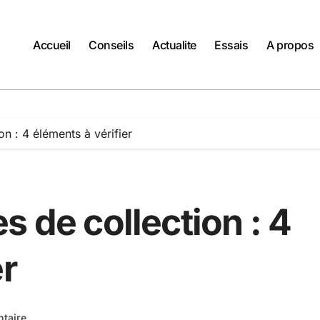
Accueil
Conseils
Actualite
Essais
A propos
on : 4 éléments à vérifier
s de collection : 4
er
taire